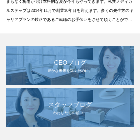
まもなく梅雨が明け本格的な夏が今年もやってきます。私共メディカ
ルステップは2014年11月で創業10年目を迎えます。多くの先生方のキ
ャリアプランの岐路であるご転職のお手伝いをさせて頂くことができ
私にとってこの上なく幸せな10年間でした。10年前
CEOブログ
豊かな未来を築くために。
スタッフブログ
わたしたちの願い。