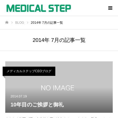
BLOG
2014年 7月の記事一覧
ホーム
2014年 7月の記事一覧
メディカルステップCEOブログ
2014.07.19
10年目のご挨拶と御礼