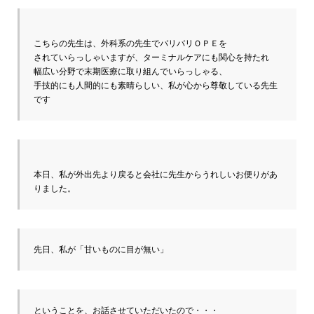
こちらの先生は、外科系の先生でバリバリＯＰＥを

されていらっしゃいますが、ターミナルケアにも関心を持たれ

幅広い分野で末期医療に取り組んでいらっしゃる、

手技的にも人間的にも素晴らしい、私が心から尊敬している先生
です
本日、私が外出先より戻ると会社に先生からうれしいお便りがあ
りました。
先日、私が「甘いものに目が無い」
ということを、お話させていただいたので・・・
