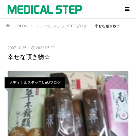
BLOG
メディカルステップCEOブログ
幸せな頂き物☆
ホーム
2007.10.25
2022.06.29
幸せな頂き物☆
メディカルステップCEOブログ