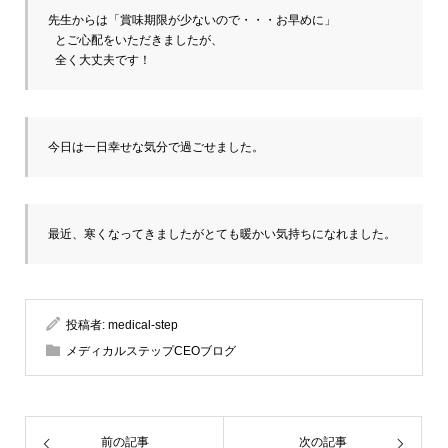
先生からは「賞味期限が少ないので・・・お早めに」

 とご心配をいただきましたが、 

 全く大丈夫です！ 
今日は一日幸せな気分で過ごせました。
最近、寒くなってきましたがとても暖かい気持ちになれました。
投稿者:
medical-step
メディカルステップCEOブログ
前の記事
次の記事