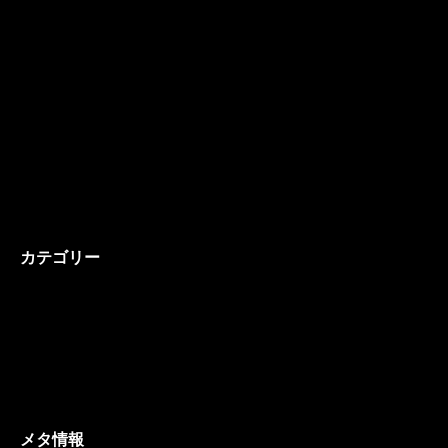
2006年6月
2006年5月
2006年4月
2006年3月
2006年2月
カテゴリー
お知らせ
メディカルステップCEOブログ
リクルーティングスタッフブログ
メタ情報