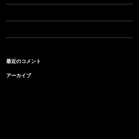
海外からご帰国の先生から
コロナ禍の医療機関対応
先生方の科目ブーム。
最近のコメント
アーカイブ
2023年1月
2022年12月
2022年10月
2022年5月