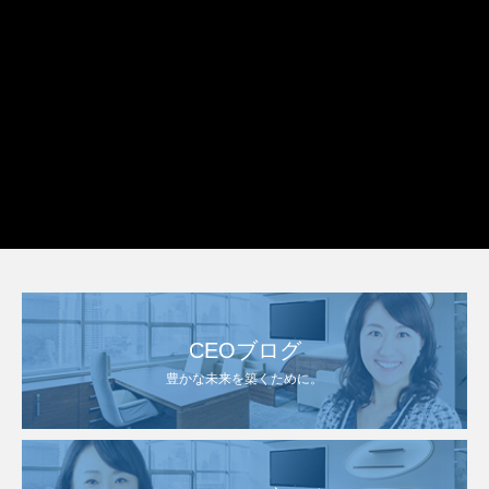
ログイン
投稿フィード
コメントフィード
WordPress.org
CEOブログ
豊かな未来を築くために。