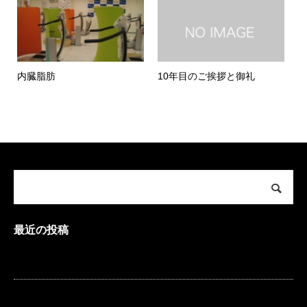
内臓脂肪
10年目のご挨拶と御礼
最近の投稿
明けましておめでとうございます。
今年もありがとうございました。2022年を振り返って。