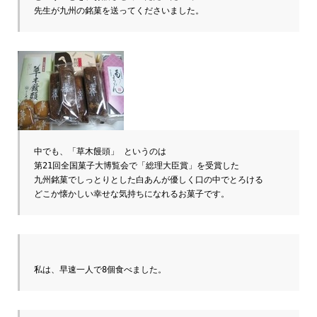
中でも、「草木饅頭」 というのは

第21回全国菓子大博覧会で「総理大臣賞」を受賞した

九州銘菓でしっとりとした白あんが優しく口の中でとろける

どこか懐かしい幸せな気持ちになれるお菓子です。 
私は、早速一人で8個食べました。